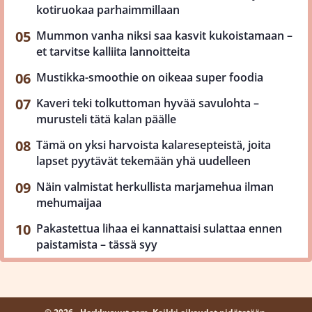
kotiruokaa parhaimmillaan
Mummon vanha niksi saa kasvit kukoistamaan –
et tarvitse kalliita lannoitteita
Mustikka-smoothie on oikeaa super foodia
Kaveri teki tolkuttoman hyvää savulohta –
murusteli tätä kalan päälle
Tämä on yksi harvoista kalaresepteistä, joita
lapset pyytävät tekemään yhä uudelleen
Näin valmistat herkullista marjamehua ilman
mehumaijaa
Pakastettua lihaa ei kannattaisi sulattaa ennen
paistamista – tässä syy