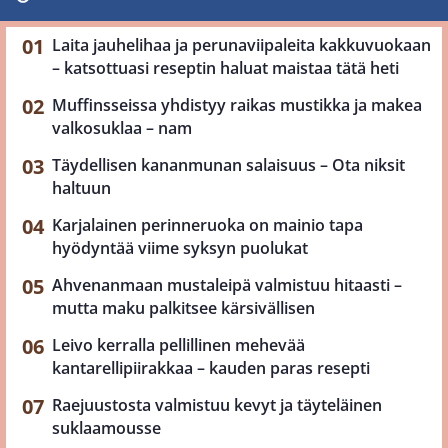
Laita jauhelihaa ja perunaviipaleita kakkuvuokaan
– katsottuasi reseptin haluat maistaa tätä heti
Muffinsseissa yhdistyy raikas mustikka ja makea
valkosuklaa – nam
Täydellisen kananmunan salaisuus – Ota niksit
haltuun
Karjalainen perinneruoka on mainio tapa
hyödyntää viime syksyn puolukat
Ahvenanmaan mustaleipä valmistuu hitaasti –
mutta maku palkitsee kärsivällisen
Leivo kerralla pellillinen mehevää
kantarellipiirakkaa – kauden paras resepti
Raejuustosta valmistuu kevyt ja täyteläinen
suklaamousse