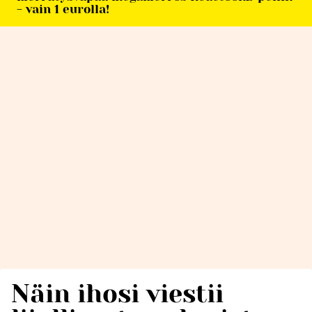
- vain 1 eurolla!
Näin ihosi viestii