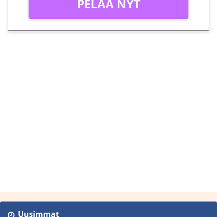
PELAA NYT
Uusimmat