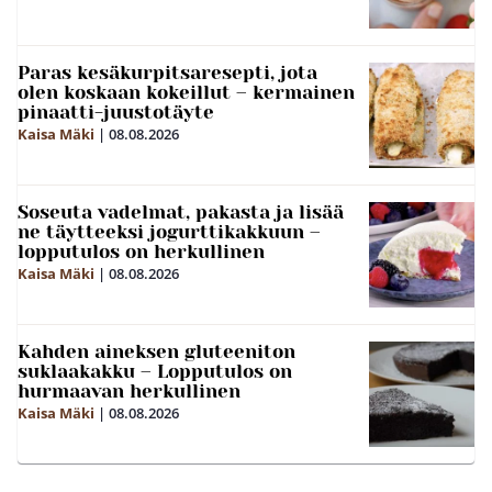
Paras kesäkurpitsaresepti, jota
olen koskaan kokeillut – kermainen
pinaatti-juustotäyte
Kaisa Mäki
|
08.08.2026
Soseuta vadelmat, pakasta ja lisää
ne täytteeksi jogurttikakkuun –
lopputulos on herkullinen
Kaisa Mäki
|
08.08.2026
Kahden aineksen gluteeniton
suklaakakku – Lopputulos on
hurmaavan herkullinen
Kaisa Mäki
|
08.08.2026