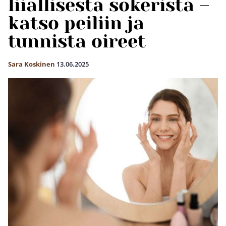
liiallisesta sokerista –
katso peiliin ja
tunnista oireet
Sara Koskinen
13.06.2025