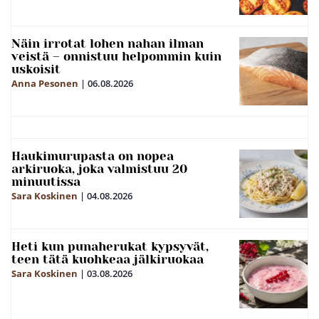
Näin irrotat lohen nahan ilman
veistä – onnistuu helpommin kuin
uskoisit
Anna Pesonen
|
06.08.2026
Haukimurupasta on nopea
arkiruoka, joka valmistuu 20
minuutissa
Sara Koskinen
|
04.08.2026
Heti kun punaherukat kypsyvät,
teen tätä kuohkeaa jälkiruokaa
Sara Koskinen
|
03.08.2026