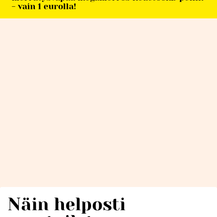
- vain 1 eurolla!
Näin helposti