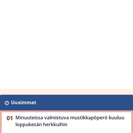
Uusimmat
Minuuteissa valmistuva mustikkapöperö kuuluu
loppukesän herkkuihin