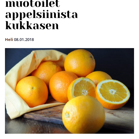
muotoilet
appelsiinista
kukkasen
Heli
08.01.2018