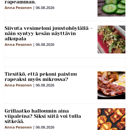
rapeamman.
Anna Pesonen
|
06.08.2026
Siivuta vesimeloni juustohöylällä –
näin syntyy kesän näyttävin
alkupala
Anna Pesonen
|
06.08.2026
Tiesitkö, että pekoni paistuu
rapeaksi myös mikrossa?
Anna Pesonen
|
06.08.2026
Grillaatko halloumin aina
viipaleina? Siksi siitä voi tulla
sitkeää.
Anna Pesonen
|
06.08.2026