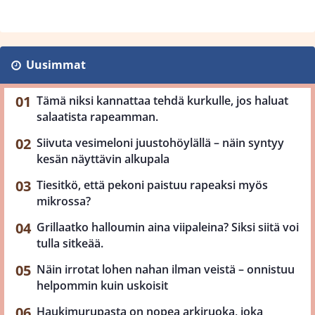
Uusimmat
Tämä niksi kannattaa tehdä kurkulle, jos haluat
salaatista rapeamman.
Siivuta vesimeloni juustohöylällä – näin syntyy
kesän näyttävin alkupala
Tiesitkö, että pekoni paistuu rapeaksi myös
mikrossa?
Grillaatko halloumin aina viipaleina? Siksi siitä voi
tulla sitkeää.
Näin irrotat lohen nahan ilman veistä – onnistuu
helpommin kuin uskoisit
Haukimurupasta on nopea arkiruoka, joka