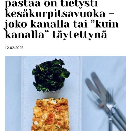
pastaa on tietysti
kesäkurpitsavuoka –
joko kanalla tai ”kuin
kanalla” täytettynä
12.02.2023