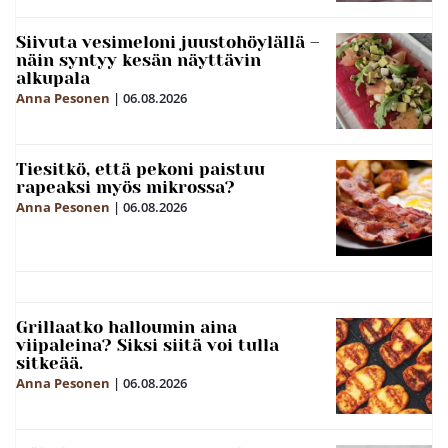
Siivuta vesimeloni juustohöylällä –
näin syntyy kesän näyttävin
alkupala
Anna Pesonen
|
06.08.2026
Tiesitkö, että pekoni paistuu
rapeaksi myös mikrossa?
Anna Pesonen
|
06.08.2026
Grillaatko halloumin aina
viipaleina? Siksi siitä voi tulla
sitkeää.
Anna Pesonen
|
06.08.2026