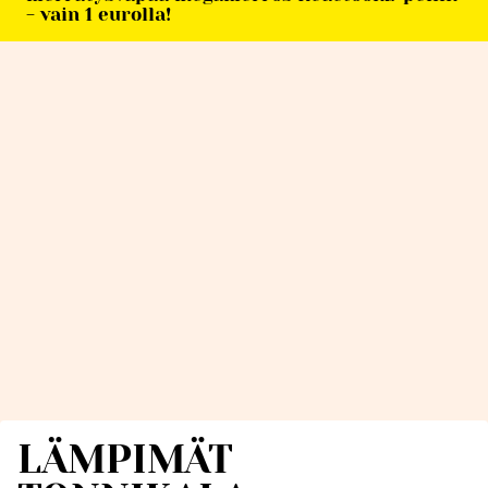
- vain 1 eurolla!
LÄMPIMÄT