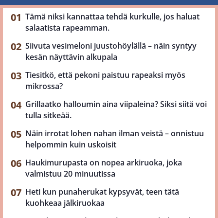
Tämä niksi kannattaa tehdä kurkulle, jos haluat
salaatista rapeamman.
Siivuta vesimeloni juustohöylällä – näin syntyy
kesän näyttävin alkupala
Tiesitkö, että pekoni paistuu rapeaksi myös
mikrossa?
Grillaatko halloumin aina viipaleina? Siksi siitä voi
tulla sitkeää.
Näin irrotat lohen nahan ilman veistä – onnistuu
helpommin kuin uskoisit
Haukimurupasta on nopea arkiruoka, joka
valmistuu 20 minuutissa
Heti kun punaherukat kypsyvät, teen tätä
kuohkeaa jälkiruokaa