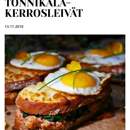
TONNIKALA-
KERROSLEIVÄT
13.11.2018