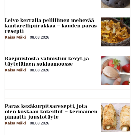
Leivo kerralla pellillinen mehevää
kantarellipiirakkaa – kauden paras
resepti
Kaisa Mäki
|
08.08.2026
Raejuustosta valmistuu kevyt ja
täyteläinen suklaamousse
Kaisa Mäki
|
08.08.2026
Paras kesäkurpitsaresepti, jota
olen koskaan kokeillut – kermainen
pinaatti-juustotäyte
Kaisa Mäki
|
08.08.2026