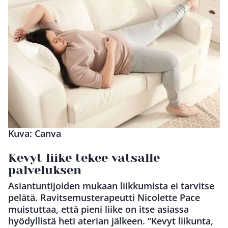
Kuva: Canva
Kevyt liike tekee vatsalle
palveluksen
Asiantuntijoiden mukaan liikkumista ei tarvitse
pelätä. Ravitsemusterapeutti Nicolette Pace
muistuttaa, että pieni liike on itse asiassa
hyödyllistä heti aterian jälkeen. “Kevyt liikunta,