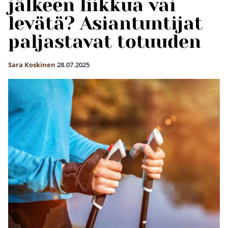
jälkeen liikkua vai
levätä? Asiantuntijat
paljastavat totuuden
Sara Koskinen
28.07.2025