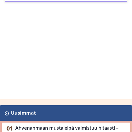
Uusimmat
Ahvenanmaan mustaleipä valmistuu hitaasti –