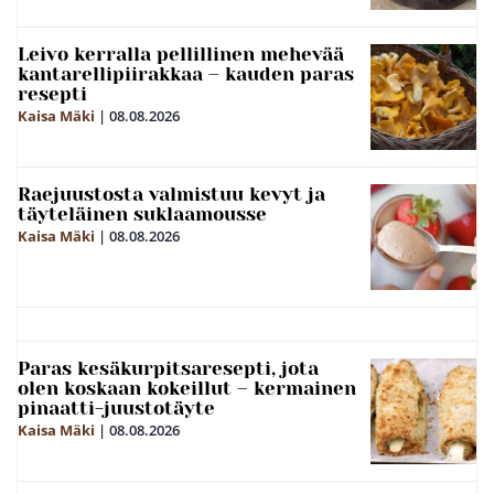
Leivo kerralla pellillinen mehevää
kantarellipiirakkaa – kauden paras
resepti
Kaisa Mäki
|
08.08.2026
Raejuustosta valmistuu kevyt ja
täyteläinen suklaamousse
Kaisa Mäki
|
08.08.2026
Paras kesäkurpitsaresepti, jota
olen koskaan kokeillut – kermainen
pinaatti-juustotäyte
Kaisa Mäki
|
08.08.2026