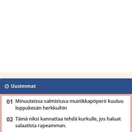
Uusimmat
Minuuteissa valmistuva mustikkapöperö kuuluu
loppukesän herkkuihin
Tämä niksi kannattaa tehdä kurkulle, jos haluat
salaatista rapeamman.