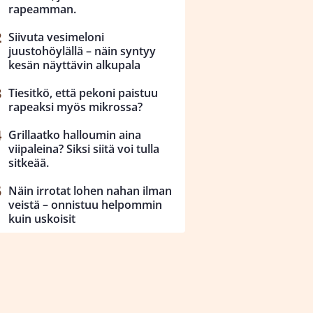
rapeamman.
Siivuta vesimeloni
juustohöylällä – näin syntyy
kesän näyttävin alkupala
Tiesitkö, että pekoni paistuu
rapeaksi myös mikrossa?
Grillaatko halloumin aina
viipaleina? Siksi siitä voi tulla
sitkeää.
Näin irrotat lohen nahan ilman
veistä – onnistuu helpommin
kuin uskoisit