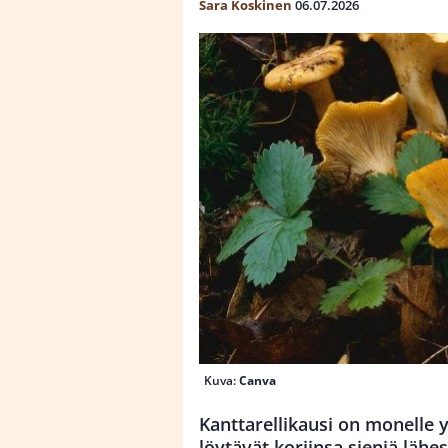
Sara Koskinen
06.07.2026
Kuva:
Canva
Kanttarellikausi on monelle 
löytävät koriinsa sieniä lähes