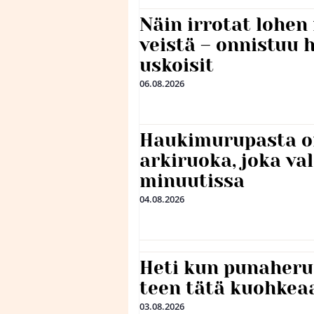
Näin irrotat lohen
veistä – onnistuu
uskoisit
06.08.2026
Haukimurupasta o
arkiruoka, joka va
minuutissa
04.08.2026
Heti kun punaheru
teen tätä kuohkea
03.08.2026