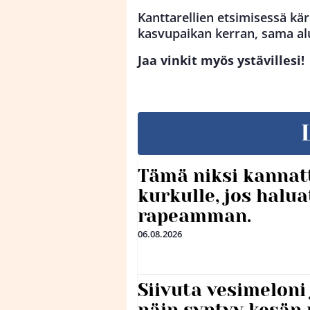
Kanttarellien etsimisessä kär
kasvupaikan kerran, sama alu
Jaa vinkit myös ystävillesi!
Tämä niksi kannat
kurkulle, jos halua
rapeamman.
06.08.2026
Siivuta vesimeloni