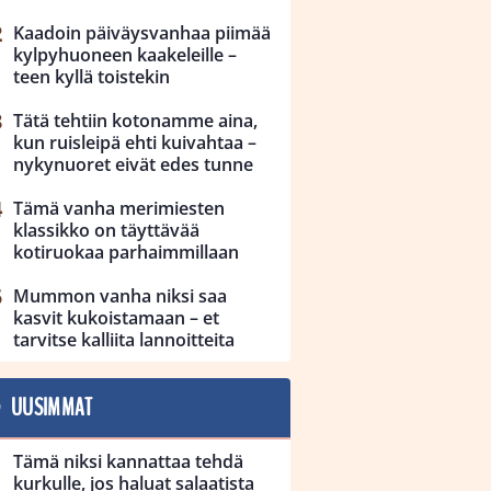
Kaadoin päiväysvanhaa piimää
kylpyhuoneen kaakeleille –
teen kyllä toistekin
Tätä tehtiin kotonamme aina,
kun ruisleipä ehti kuivahtaa –
nykynuoret eivät edes tunne
Tämä vanha merimiesten
klassikko on täyttävää
kotiruokaa parhaimmillaan
Mummon vanha niksi saa
kasvit kukoistamaan – et
tarvitse kalliita lannoitteita
UUSIMMAT
Tämä niksi kannattaa tehdä
kurkulle, jos haluat salaatista