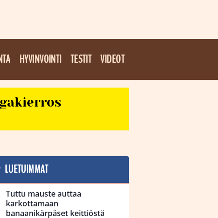
NTA
HYVINVOINTI
TESTIT
VIDEOT
egakierros
LUETUIMMAT
Tuttu mauste auttaa
karkottamaan
banaanikärpäset keittiöstä