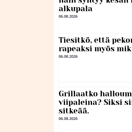
näin syntyy kesän 
alkupala
06.08.2026
Tiesitkö, että peko
rapeaksi myös mik
06.08.2026
Grillaatko halloum
viipaleina? Siksi si
sitkeää.
06.08.2026