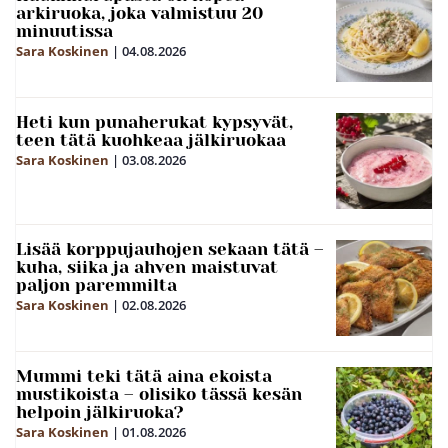
arkiruoka, joka valmistuu 20
minuutissa
Sara Koskinen
|
04.08.2026
Heti kun punaherukat kypsyvät,
teen tätä kuohkeaa jälkiruokaa
Sara Koskinen
|
03.08.2026
Lisää korppujauhojen sekaan tätä –
kuha, siika ja ahven maistuvat
paljon paremmilta
Sara Koskinen
|
02.08.2026
Mummi teki tätä aina ekoista
mustikoista – olisiko tässä kesän
helpoin jälkiruoka?
Sara Koskinen
|
01.08.2026