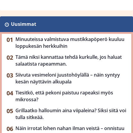
Uusimmat
Minuuteissa valmistuva mustikkapöperö kuuluu
loppukesän herkkuihin
Tämä niksi kannattaa tehdä kurkulle, jos haluat
salaatista rapeamman.
Siivuta vesimeloni juustohöylällä – näin syntyy
kesän näyttävin alkupala
Tiesitkö, että pekoni paistuu rapeaksi myös
mikrossa?
Grillaatko halloumin aina viipaleina? Siksi siitä voi
tulla sitkeää.
Näin irrotat lohen nahan ilman veistä – onnistuu