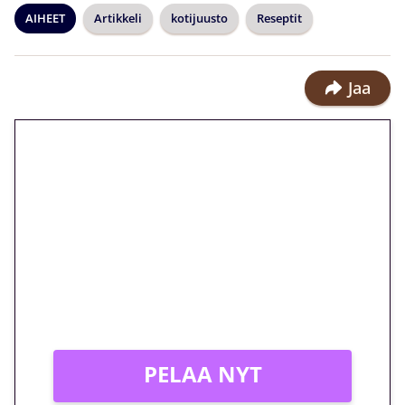
AIHEET
Artikkeli
kotijuusto
Reseptit
Jaa
🎁 Huipputarjous jatkuu: 10
euron kierrätysvapaa
megakierros Reactoonz-
peliin – vain 1 eurolla!
Peli: Reactoonz
Vain uusille asiakkaille!
PELAA NYT