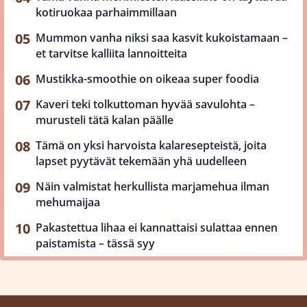
kotiruokaa parhaimmillaan
Mummon vanha niksi saa kasvit kukoistamaan –
et tarvitse kalliita lannoitteita
Mustikka-smoothie on oikeaa super foodia
Kaveri teki tolkuttoman hyvää savulohta –
murusteli tätä kalan päälle
Tämä on yksi harvoista kalaresepteistä, joita
lapset pyytävät tekemään yhä uudelleen
Näin valmistat herkullista marjamehua ilman
mehumaijaa
Pakastettua lihaa ei kannattaisi sulattaa ennen
paistamista – tässä syy