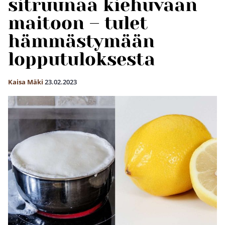
sitruunaa kiehuvaan
maitoon – tulet
hämmästymään
lopputuloksesta
Kaisa Mäki
23.02.2023