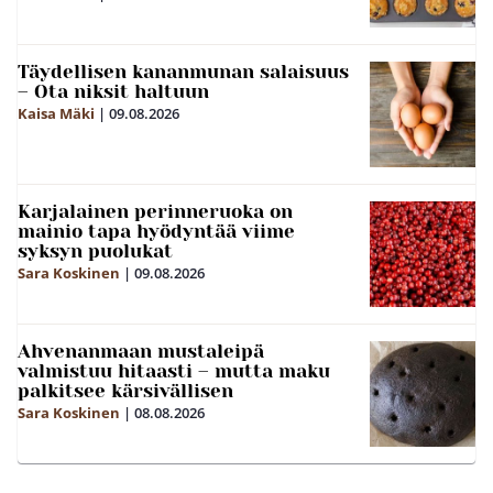
Täydellisen kananmunan salaisuus
– Ota niksit haltuun
Kaisa Mäki
|
09.08.2026
Karjalainen perinneruoka on
mainio tapa hyödyntää viime
syksyn puolukat
Sara Koskinen
|
09.08.2026
Ahvenanmaan mustaleipä
valmistuu hitaasti – mutta maku
palkitsee kärsivällisen
Sara Koskinen
|
08.08.2026