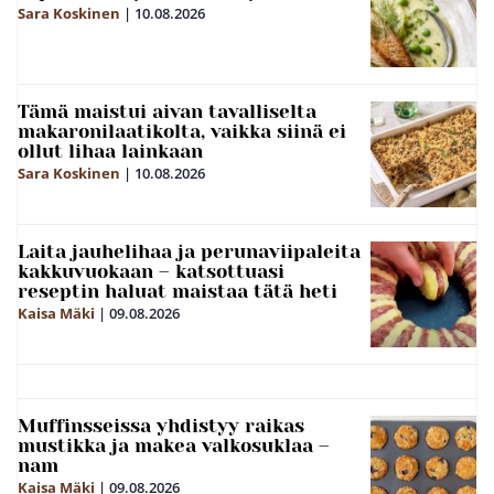
Sara Koskinen
|
10.08.2026
Tämä maistui aivan tavalliselta
makaronilaatikolta, vaikka siinä ei
ollut lihaa lainkaan
Sara Koskinen
|
10.08.2026
Laita jauhelihaa ja perunaviipaleita
kakkuvuokaan – katsottuasi
reseptin haluat maistaa tätä heti
Kaisa Mäki
|
09.08.2026
Muffinsseissa yhdistyy raikas
mustikka ja makea valkosuklaa –
nam
Kaisa Mäki
|
09.08.2026