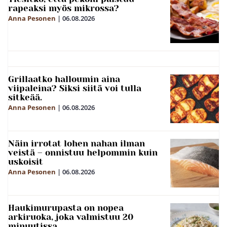
rapeaksi myös mikrossa?
Anna Pesonen
|
06.08.2026
Grillaatko halloumin aina
viipaleina? Siksi siitä voi tulla
sitkeää.
Anna Pesonen
|
06.08.2026
Näin irrotat lohen nahan ilman
veistä – onnistuu helpommin kuin
uskoisit
Anna Pesonen
|
06.08.2026
Haukimurupasta on nopea
arkiruoka, joka valmistuu 20
minuutissa