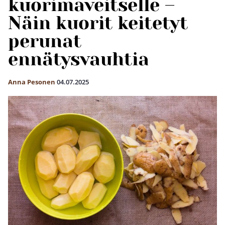
kuorimaveitselle –
Näin kuorit keitetyt
perunat
ennätysvauhtia
Anna Pesonen
04.07.2025