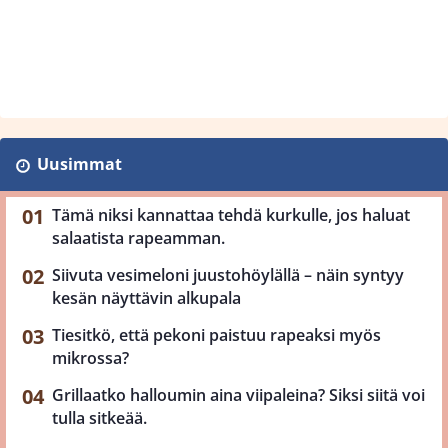
Uusimmat
Tämä niksi kannattaa tehdä kurkulle, jos haluat
salaatista rapeamman.
Siivuta vesimeloni juustohöylällä – näin syntyy
kesän näyttävin alkupala
Tiesitkö, että pekoni paistuu rapeaksi myös
mikrossa?
Grillaatko halloumin aina viipaleina? Siksi siitä voi
tulla sitkeää.