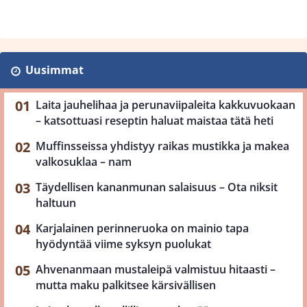
Uusimmat
Laita jauhelihaa ja perunaviipaleita kakkuvuokaan
– katsottuasi reseptin haluat maistaa tätä heti
Muffinsseissa yhdistyy raikas mustikka ja makea
valkosuklaa – nam
Täydellisen kananmunan salaisuus – Ota niksit
haltuun
Karjalainen perinneruoka on mainio tapa
hyödyntää viime syksyn puolukat
Ahvenanmaan mustaleipä valmistuu hitaasti –
mutta maku palkitsee kärsivällisen