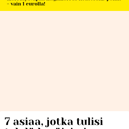
- vain 1 eurolla!
7 asiaa, jotka tulisi