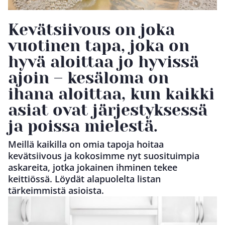
Kevätsiivous on joka
vuotinen tapa, joka on
hyvä aloittaa jo hyvissä
ajoin – kesäloma on
ihana aloittaa, kun kaikki
asiat ovat järjestyksessä
ja poissa mielestä.
Meillä kaikilla on omia tapoja hoitaa
kevätsiivous ja kokosimme nyt suosituimpia
askareita, jotka jokainen ihminen tekee
keittiössä. Löydät alapuolelta listan
tärkeimmistä asioista.