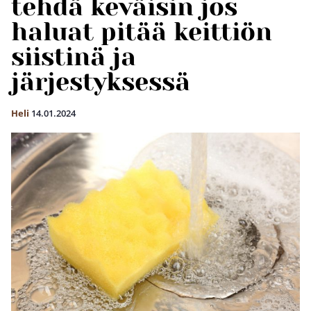
tehdä keväisin jos
haluat pitää keittiön
siistinä ja
järjestyksessä
Heli
14.01.2024