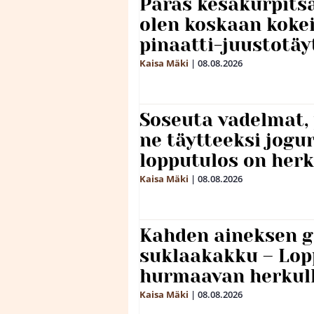
Paras kesäkurpitsa
olen koskaan kokei
pinaatti-juustotäy
Kaisa Mäki
|
08.08.2026
Soseuta vadelmat, 
ne täytteeksi jogu
lopputulos on herk
Kaisa Mäki
|
08.08.2026
Kahden aineksen g
suklaakakku – Lop
hurmaavan herkul
Kaisa Mäki
|
08.08.2026