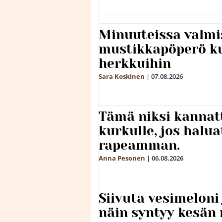
Minuuteissa valmi
mustikkapöperö k
herkkuihin
Sara Koskinen
|
07.08.2026
Tämä niksi kannat
kurkulle, jos halua
rapeamman.
Anna Pesonen
|
06.08.2026
Siivuta vesimeloni
näin syntyy kesän 