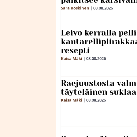
Sara Koskinen
|
08.08.2026
Leivo kerralla pel
kantarellipiirakka
resepti
Kaisa Mäki
|
08.08.2026
Raejuustosta valmi
täyteläinen sukla
Kaisa Mäki
|
08.08.2026