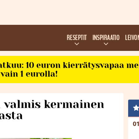
RESEPTIT
INSPIRAATIO
LEIVO
atkuu: 10 euron kierrätysvapaa m
vain 1 eurolla!
a valmis kermainen
asta