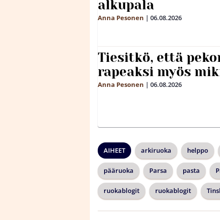
alkupala
Anna Pesonen
|
06.08.2026
Tiesitkö, että peko
rapeaksi myös mik
Anna Pesonen
|
06.08.2026
AIHEET
arkiruoka
helppo
pääruoka
Parsa
pasta
P
ruokablogit
ruokablogit
Tins