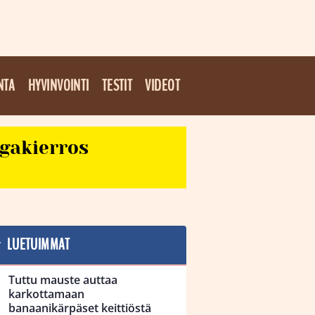
NTA
HYVINVOINTI
TESTIT
VIDEOT
egakierros
LUETUIMMAT
Tuttu mauste auttaa
karkottamaan
banaanikärpäset keittiöstä