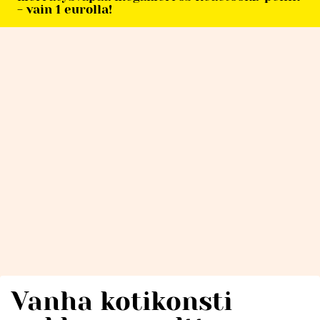
- vain 1 eurolla!
Vanha kotikonsti