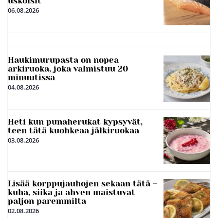
uskoisit
06.08.2026
Haukimurupasta on nopea
arkiruoka, joka valmistuu 20
minuutissa
04.08.2026
Heti kun punaherukat kypsyvät,
teen tätä kuohkeaa jälkiruokaa
03.08.2026
Lisää korppujauhojen sekaan tätä –
kuha, siika ja ahven maistuvat
paljon paremmilta
02.08.2026