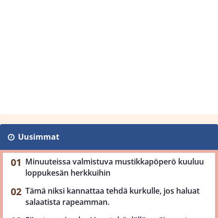
Uusimmat
Minuuteissa valmistuva mustikkapöperö kuuluu
loppukesän herkkuihin
Tämä niksi kannattaa tehdä kurkulle, jos haluat
salaatista rapeamman.