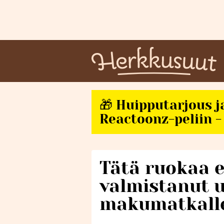
🎁 Huipputarjous j
Reactoonz-peliin - 
Tätä ruokaa e
valmistanut u
makumatkall