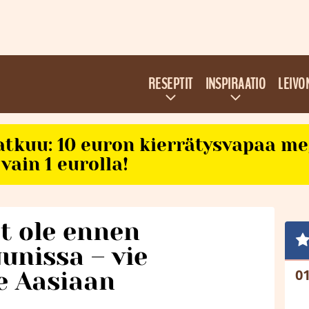
RESEPTIT
INSPIRAATIO
LEIVO
atkuu: 10 euron kierrätysvapaa m
vain 1 eurolla!
t ole ennen
unissa – vie
e Aasiaan