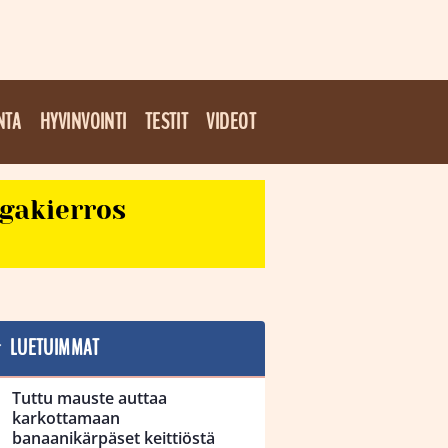
NTA
HYVINVOINTI
TESTIT
VIDEOT
egakierros
LUETUIMMAT
Tuttu mauste auttaa
karkottamaan
banaanikärpäset keittiöstä