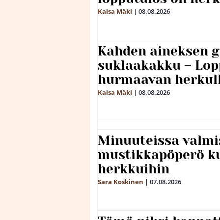
Kaisa Mäki
|
08.08.2026
Kahden aineksen g
suklaakakku – Lop
hurmaavan herkul
Kaisa Mäki
|
08.08.2026
Minuuteissa valmi
mustikkapöperö k
herkkuihin
Sara Koskinen
|
07.08.2026