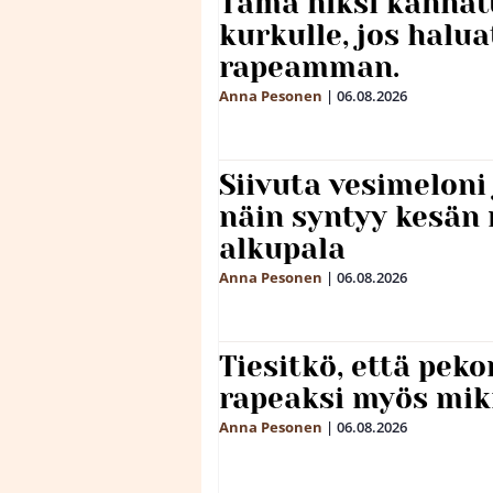
Tämä niksi kannat
kurkulle, jos halua
rapeamman.
Anna Pesonen
|
06.08.2026
Siivuta vesimeloni
näin syntyy kesän 
alkupala
Anna Pesonen
|
06.08.2026
Tiesitkö, että peko
rapeaksi myös mik
Anna Pesonen
|
06.08.2026