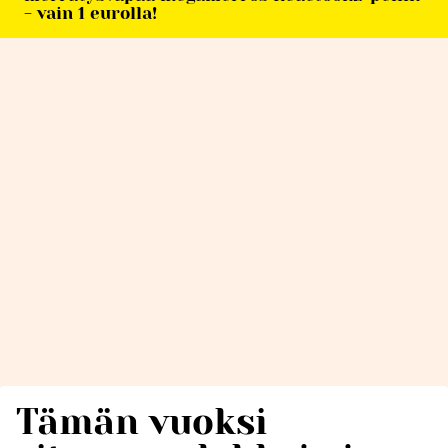
- vain 1 eurolla!
Tämän vuoksi