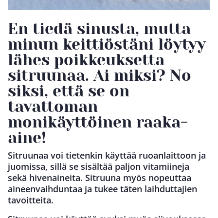
En tiedä sinusta, mutta
minun keittiöstäni löytyy
lähes poikkeuksetta
sitruunaa. Ai miksi? No
siksi, että se on
tavattoman
monikäyttöinen raaka-
aine!
Sitruunaa voi tietenkin käyttää ruoanlaittoon ja
juomissa, sillä se sisältää paljon vitamiineja
sekä hivenaineita. Sitruuna myös nopeuttaa
aineenvaihduntaa ja tukee täten laihduttajien
tavoitteita.