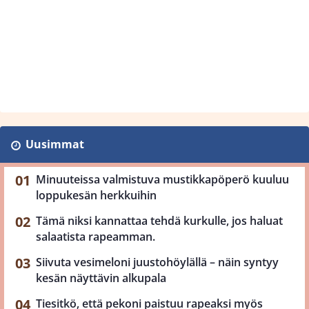
Uusimmat
Minuuteissa valmistuva mustikkapöperö kuuluu
loppukesän herkkuihin
Tämä niksi kannattaa tehdä kurkulle, jos haluat
salaatista rapeamman.
Siivuta vesimeloni juustohöylällä – näin syntyy
kesän näyttävin alkupala
Tiesitkö, että pekoni paistuu rapeaksi myös