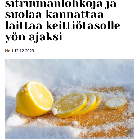
sitruunanlohkoja ja
suolaa kannattaa
laittaa keittiötasolle
yön ajaksi
Heli
12.12.2023