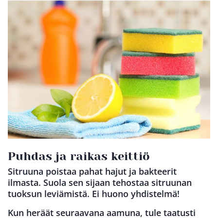
Puhdas ja raikas keittiö
Sitruuna poistaa pahat hajut ja bakteerit
ilmasta. Suola sen sijaan tehostaa sitruunan
tuoksun leviämistä. Ei huono yhdistelmä!
Kun heräät seuraavana aamuna, tule taatusti