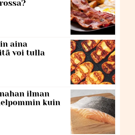
rossa?
in aina
itä voi tulla
 nahan ilman
 helpommin kuin