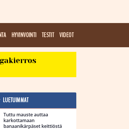
NTA
HYVINVOINTI
TESTIT
VIDEOT
egakierros
LUETUIMMAT
Tuttu mauste auttaa
karkottamaan
banaanikärpäset keittiöstä