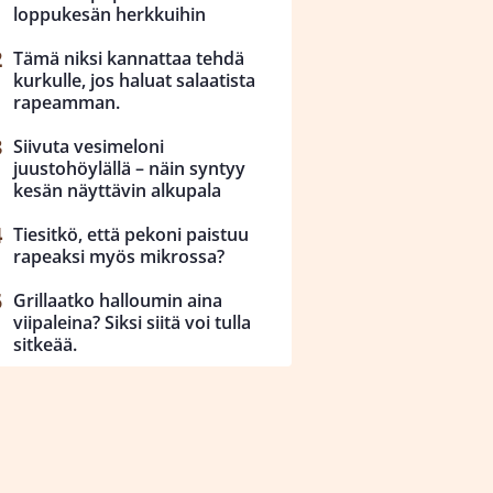
loppukesän herkkuihin
Tämä niksi kannattaa tehdä
kurkulle, jos haluat salaatista
rapeamman.
Siivuta vesimeloni
juustohöylällä – näin syntyy
kesän näyttävin alkupala
Tiesitkö, että pekoni paistuu
rapeaksi myös mikrossa?
Grillaatko halloumin aina
viipaleina? Siksi siitä voi tulla
sitkeää.