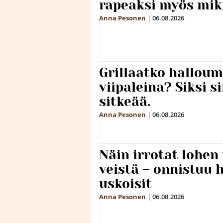
rapeaksi myös mik
Anna Pesonen
|
06.08.2026
Grillaatko halloum
viipaleina? Siksi si
sitkeää.
Anna Pesonen
|
06.08.2026
Näin irrotat lohen
veistä – onnistuu
uskoisit
Anna Pesonen
|
06.08.2026