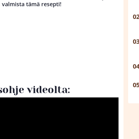
a valmista tämä resepti!
ohje videolta: