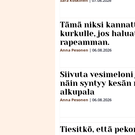
Sara Koskinen
|
07.08.2026
Tämä niksi kannat
kurkulle, jos halua
rapeamman.
Anna Pesonen
|
06.08.2026
Siivuta vesimeloni
näin syntyy kesän 
alkupala
Anna Pesonen
|
06.08.2026
Tiesitkö, että peko