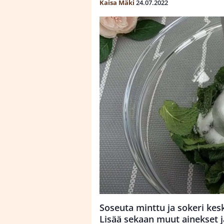
Kaisa Mäki
24.07.2022
Soseuta minttu ja sokeri kesk
Lisää sekaan muut ainekset ja