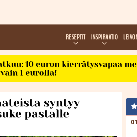
RESEPTIT
INSPIRAATIO
LEIVO
atkuu: 10 euron kierrätysvapaa m
vain 1 eurolla!
ateista syntyy
suke pastalle