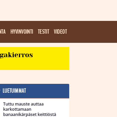
NTA
HYVINVOINTI
TESTIT
VIDEOT
egakierros
LUETUIMMAT
Tuttu mauste auttaa
karkottamaan
banaanikärpäset keittiöstä