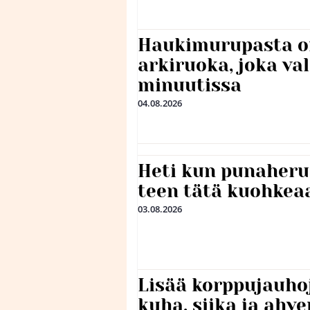
Haukimurupasta o
arkiruoka, joka va
minuutissa
04.08.2026
Heti kun punaheru
teen tätä kuohkea
03.08.2026
Lisää korppujauho
kuha, siika ja ahv