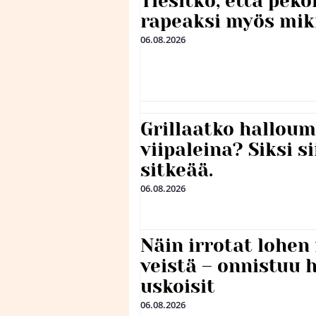
Tiesitkö, että peko
rapeaksi myös mik
06.08.2026
Grillaatko halloum
viipaleina? Siksi si
sitkeää.
06.08.2026
Näin irrotat lohen
veistä – onnistuu
uskoisit
06.08.2026