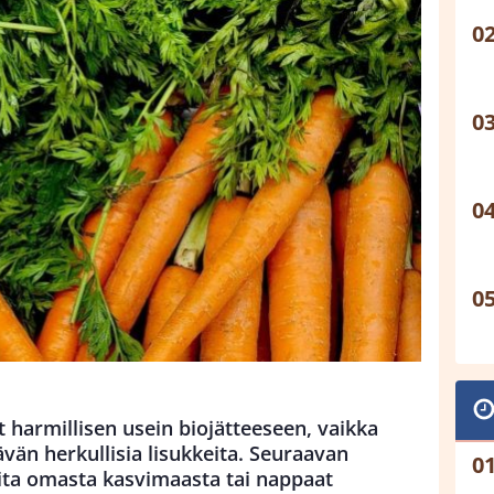
 harmillisen usein biojätteeseen, vaikka
tävän herkullisia lisukkeita. Seuraavan
ita omasta kasvimaasta tai nappaat