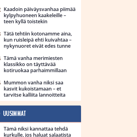
Kaadoin päiväysvanhaa piimää
kylpyhuoneen kaakeleille –
teen kyllä toistekin
Tätä tehtiin kotonamme aina,
kun ruisleipä ehti kuivahtaa –
nykynuoret eivät edes tunne
Tämä vanha merimiesten
klassikko on täyttävää
kotiruokaa parhaimmillaan
Mummon vanha niksi saa
kasvit kukoistamaan – et
tarvitse kalliita lannoitteita
UUSIMMAT
Tämä niksi kannattaa tehdä
kurkulle, jos haluat salaatista