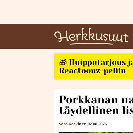
🎁 Huipputarjous j
Reactoonz-peliin - 
Porkkanan na
täydellinen li
Sara Koskinen
02.06.2026