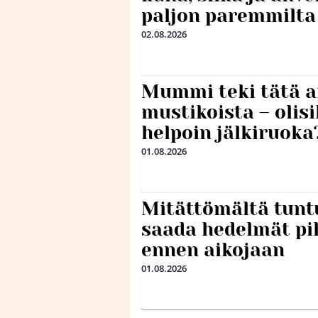
paljon paremmilta
02.08.2026
Mummi teki tätä a
mustikoista – olis
helpoin jälkiruoka
01.08.2026
Mitättömältä tuntu
saada hedelmät p
ennen aikojaan
01.08.2026