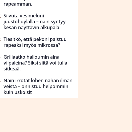
rapeamman.
Siivuta vesimeloni
juustohöylällä – näin syntyy
kesän näyttävin alkupala
Tiesitkö, että pekoni paistuu
rapeaksi myös mikrossa?
Grillaatko halloumin aina
viipaleina? Siksi siitä voi tulla
sitkeää.
Näin irrotat lohen nahan ilman
veistä – onnistuu helpommin
kuin uskoisit