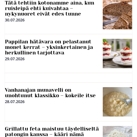
Tätä tehtiin kotonamme aina, kun
ruisleipä ehti kuivahtaa –
nykynuoret eivät edes tunne
30.07.2026
Pappilan hätävara on pelastanut
monet kerrat – yksinkertainen ja
herkullinen tarjottava
29.07.2026
Vanhanajan munavelli on
unohtunut klassikko – kokeile itse
28.07.2026
Grillattu feta maistuu täydelliseltä
patongin kanssa – kääri nämä