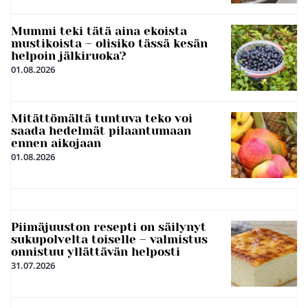
Mummi teki tätä aina ekoista
mustikoista – olisiko tässä kesän
helpoin jälkiruoka?
01.08.2026
Mitättömältä tuntuva teko voi
saada hedelmät pilaantumaan
ennen aikojaan
01.08.2026
Piimäjuuston resepti on säilynyt
sukupolvelta toiselle – valmistus
onnistuu yllättävän helposti
31.07.2026