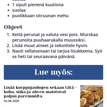
1 sipuli pienenä kuutiona
suolaa
puolikkaan sitruunan mehu
Ohjeet
Keitä perunat ja valuta vesi pois. Murskaa
perunoita puuhaarukalla muussiksi.
Lisää muut aineet ja sekoittele hyvin.
Nauti sellaisenaan tai tarjoa lisukkeena. Syö
se heti tai seuraavana päivänä.
Lue myös:
Lisää korppujauhojen sekaan tätä –
kuha, siika ja ahven maistuvat
paljon paremmilta
02.08.2026