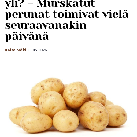
yli? – Murskatut
perunat toimivat vielä
seuraavanakin
päivänä
Kaisa Mäki
25.05.2026