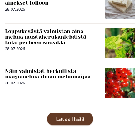
ainekset folioon
28.07.2026
Loppukesästä valmistan aina
mehua mustaherukanlehdistä –
koko perheen suosikki
28.07.2026
Näin valmistat herkullista
marjamehua ilman mehumaijaa
28.07.2026
Lataa lisää