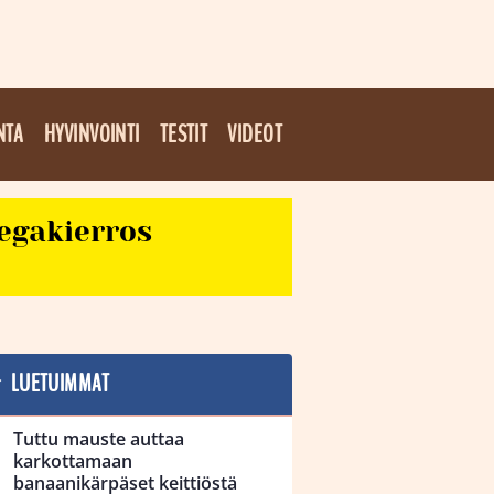
NTA
HYVINVOINTI
TESTIT
VIDEOT
egakierros
LUETUIMMAT
Tuttu mauste auttaa
karkottamaan
banaanikärpäset keittiöstä