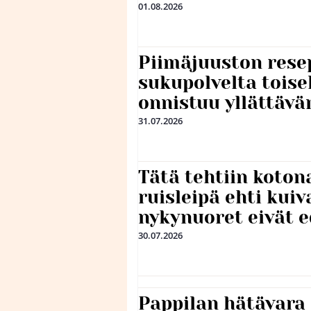
01.08.2026
Piimäjuuston resep
sukupolvelta toise
onnistuu yllättävä
31.07.2026
Tätä tehtiin koto
ruisleipä ehti kuiv
nykynuoret eivät 
30.07.2026
Pappilan hätävara