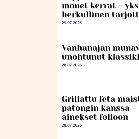
monet kerrat – yks
herkullinen tarjot
29.07.2026
Vanhanajan munave
unohtunut klassikk
28.07.2026
Grillattu feta mais
patongin kanssa –
ainekset folioon
28.07.2026