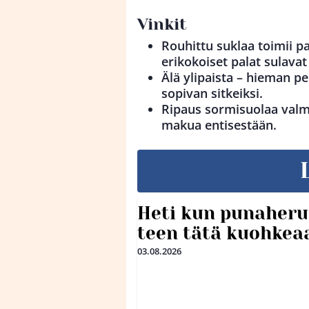
Vinkit
Rouhittu suklaa toimii pa
erikokoiset palat sulavat 
Älä ylipaista – hieman pe
sopivan sitkeiksi.
Ripaus sormisuolaa valm
makua entisestään.
Heti kun punaheru
teen tätä kuohkea
03.08.2026