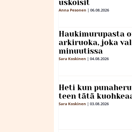
uskoisit
Anna Pesonen
|
06.08.2026
Haukimurupasta o
arkiruoka, joka va
minuutissa
Sara Koskinen
|
04.08.2026
Heti kun punaheru
teen tätä kuohkea
Sara Koskinen
|
03.08.2026