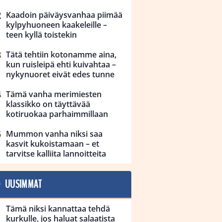
Kaadoin päiväysvanhaa piimää
kylpyhuoneen kaakeleille –
teen kyllä toistekin
Tätä tehtiin kotonamme aina,
kun ruisleipä ehti kuivahtaa –
nykynuoret eivät edes tunne
Tämä vanha merimiesten
klassikko on täyttävää
kotiruokaa parhaimmillaan
Mummon vanha niksi saa
kasvit kukoistamaan – et
tarvitse kalliita lannoitteita
UUSIMMAT
Tämä niksi kannattaa tehdä
kurkulle, jos haluat salaatista