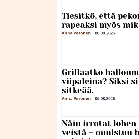
Tiesitkö, että peko
rapeaksi myös mik
Anna Pesonen
|
06.08.2026
Grillaatko halloum
viipaleina? Siksi si
sitkeää.
Anna Pesonen
|
06.08.2026
Näin irrotat lohen
veistä – onnistuu