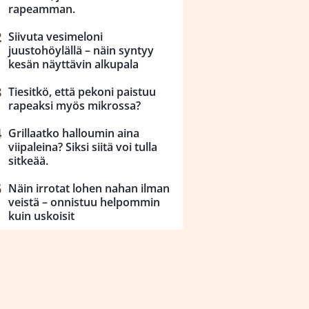
rapeamman.
Siivuta vesimeloni
juustohöylällä – näin syntyy
kesän näyttävin alkupala
Tiesitkö, että pekoni paistuu
rapeaksi myös mikrossa?
Grillaatko halloumin aina
viipaleina? Siksi siitä voi tulla
sitkeää.
Näin irrotat lohen nahan ilman
veistä – onnistuu helpommin
kuin uskoisit