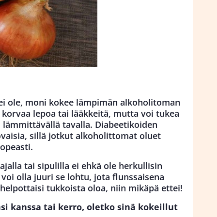
ta ei ole, moni kokee lämpimän alkoholitoman
 korvaa lepoa tai lääkkeitä, mutta voi tukea
 lämmittävällä tavalla. Diabeetikoiden
aisia, sillä jotkut alkoholittomat oluet
opeasti.
lla tai sipulilla ei ehkä ole herkullisin
i olla juuri se lohtu, jota flunssaisena
helpottaisi tukkoista oloa, niin mikäpä ettei!
si kanssa tai kerro, oletko sinä kokeillut