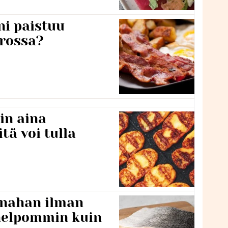
ni paistuu
rossa?
in aina
itä voi tulla
 nahan ilman
 helpommin kuin