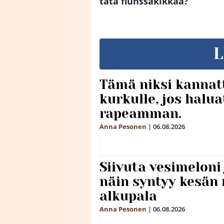
tätä flunssakikkaa?
L
Tämä niksi kannat
kurkulle, jos halua
rapeamman.
Anna Pesonen
|
06.08.2026
Siivuta vesimeloni
näin syntyy kesän 
alkupala
Anna Pesonen
|
06.08.2026