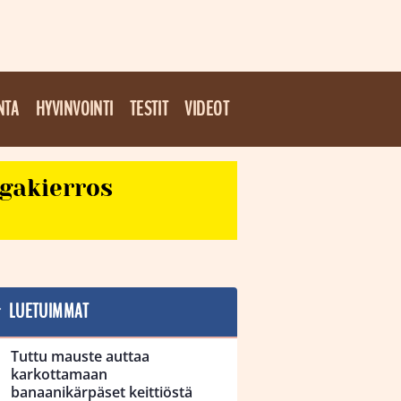
NTA
HYVINVOINTI
TESTIT
VIDEOT
egakierros
LUETUIMMAT
Tuttu mauste auttaa
karkottamaan
banaanikärpäset keittiöstä