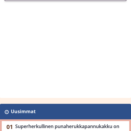
Uusimmat
Superherkullinen punaherukkapannukakku on