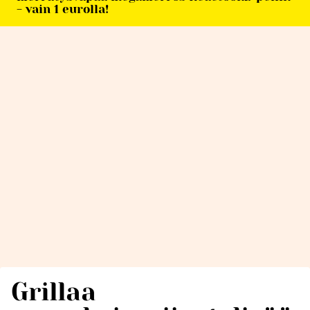
- vain 1 eurolla!
Grillaa