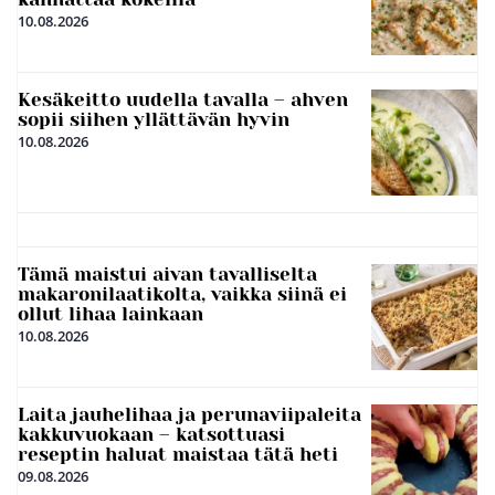
10.08.2026
Kesäkeitto uudella tavalla – ahven
sopii siihen yllättävän hyvin
10.08.2026
Tämä maistui aivan tavalliselta
makaronilaatikolta, vaikka siinä ei
ollut lihaa lainkaan
10.08.2026
Laita jauhelihaa ja perunaviipaleita
kakkuvuokaan – katsottuasi
reseptin haluat maistaa tätä heti
09.08.2026