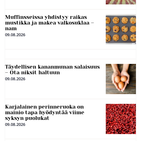
Muffinsseissa yhdistyy raikas
mustikka ja makea valkosuklaa –
nam
09.08.2026
Täydellisen kananmunan salaisuus
– Ota niksit haltuun
09.08.2026
Karjalainen perinneruoka on
mainio tapa hyödyntää viime
syksyn puolukat
09.08.2026