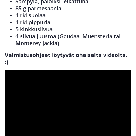
Sämpylä, paloiksi leikattuna
85 g parmesaania
1 rkl suolaa
1 rkl pippuria
5 kinkkusiivua
4 siivua juustoa (Goudaa, Muensteria tai
Monterey Jackia)
Valmistusohjeet löytyvät oheiselta videolta.
:)